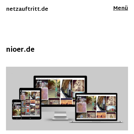
Menü
netzauftritt.de
nioer.de